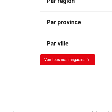
Par région
Par province
Par ville
Voir tous nos magasins