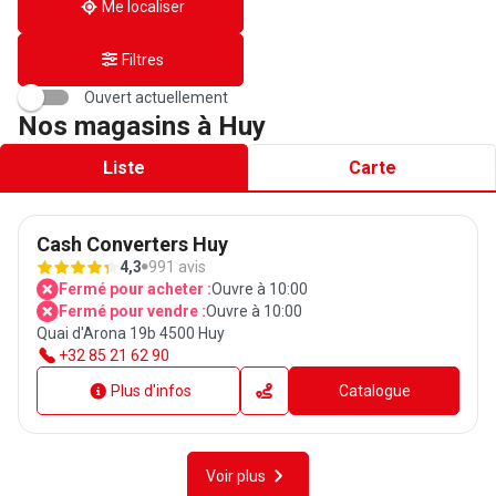
Me localiser
Filtres
Ouvert actuellement
Nos magasins à Huy
Liste
Carte
Cash Converters Huy
4,3
991 avis
Fermé pour acheter :
Ouvre à 10:00
Fermé pour vendre :
Ouvre à 10:00
Quai d'Arona 19b 4500 Huy
+32 85 21 62 90
Plus d'infos
Catalogue
Voir plus