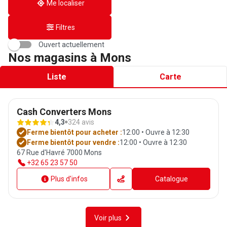
Me localiser
Filtres
Ouvert actuellement
Nos magasins à Mons
Liste
Carte
Cash Converters Mons
4,3
324 avis
Ferme bientôt pour acheter :
12:00 • Ouvre à 12:30
Ferme bientôt pour vendre :
12:00 • Ouvre à 12:30
67 Rue d'Havré 7000 Mons
+32 65 23 57 50
Plus d'infos
Catalogue
Voir plus