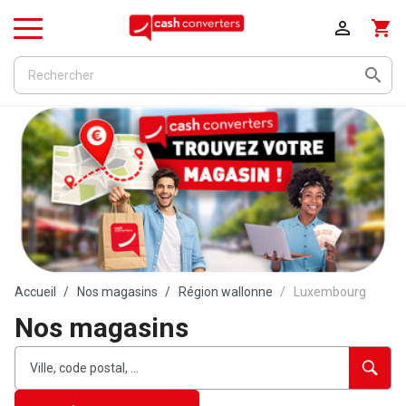

shopping_cart
Menu

Accueil
Nos magasins
Région wallonne
Luxembourg
Nos magasins
Rechercher
Veuillez
{{count}}
un
renseigner
résultat(s)
établissement
une
trouvé(s)
adresse