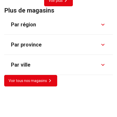
Voir plus
Plus de magasins
Par région
Par province
Par ville
Voir tous nos magasins