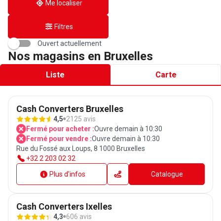
Me localiser
Filtres
Ouvert actuellement
Nos magasins en Bruxelles
Liste
Carte
Cash Converters Bruxelles
4,5
2125 avis
Fermé pour acheter :
Ouvre demain à 10:30
Fermé pour vendre :
Ouvre demain à 10:30
Rue du Fossé aux Loups, 8 1000 Bruxelles
+32 2 203 02 32
Plus d'infos
Catalogue
Cash Converters Ixelles
4,3
606 avis