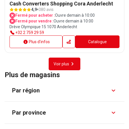
Cash Converters Shopping Cora Anderlecht
4,9
380 avis
Fermé pour acheter :
Ouvre demain à 10:00
Fermé pour vendre :
Ouvre demain à 10:00
Drève Olympique 15 1070 Anderlecht
+32 2 759 29 59
Plus d'infos
Catalogue
Voir plus
Plus de magasins
Par région
Par province