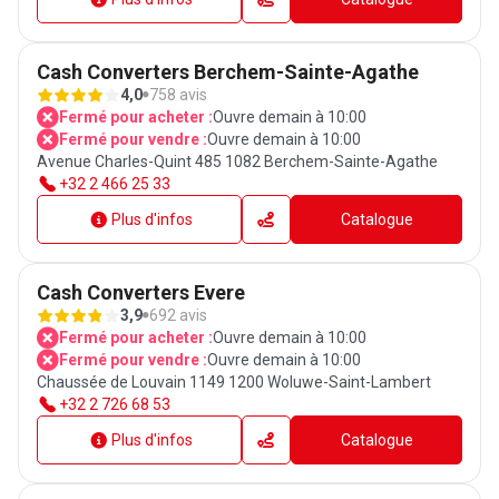
Cash Converters Berchem-Sainte-Agathe
4,0
758 avis
Fermé pour acheter :
Ouvre demain à 10:00
Fermé pour vendre :
Ouvre demain à 10:00
Avenue Charles-Quint 485 1082 Berchem-Sainte-Agathe
+32 2 466 25 33
Plus d'infos
Catalogue
Cash Converters Evere
3,9
692 avis
Fermé pour acheter :
Ouvre demain à 10:00
Fermé pour vendre :
Ouvre demain à 10:00
Chaussée de Louvain 1149 1200 Woluwe-Saint-Lambert
+32 2 726 68 53
Plus d'infos
Catalogue