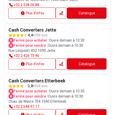
+32 2 538 06 88
Plus d'infos
Catalogue
Cash Converters Jette
4,4
398 avis
Fermé pour acheter :
Ouvre demain à 10:30
Fermé pour vendre :
Ouvre demain à 10:30
Rue Léopold I 452 1090 Jette
+32 2 426 73 96
Plus d'infos
Catalogue
Cash Converters Etterbeek
3,8
568 avis
Fermé pour acheter :
Ouvre demain à 10:30
Fermé pour vendre :
Ouvre demain à 10:30
Chau. de Wavre 754 1040 Etterbeek
+32 2 648 97 17
Plus d'infos
Catalogue