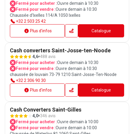
Fermé pour acheter :
Ouvre demain à 10:30
Fermé pour vendre :
Ouvre demain à 10:30
Chaussée d'Ixelles 114/A 1050 Ixelles
+32 2 503 25 42
Plus d'infos
Catalogue
Cash converters Saint-Josse-ten-Noode
4,6
488 avis
Fermé pour acheter :
Ouvre demain à 10:30
Fermé pour vendre :
Ouvre demain à 10:30
chaussée de louvain 73-79 1210 Saint-Josse-Ten-Noode
+32 2 306 90 30
Plus d'infos
Catalogue
Cash Converters Saint-Gilles
4,0
346 avis
Fermé pour acheter :
Ouvre demain à 10:00
Fermé pour vendre :
Ouvre demain à 10:00
Chaussée de Waterloo 81 1060 Saint-Gilles