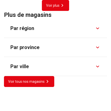
Voir plus
Plus de magasins
Par région
Par province
Par ville
Voir tous nos magasins