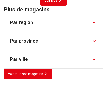
Voir plus
Plus de magasins
Par région
Par province
Par ville
Voir tous nos magasins