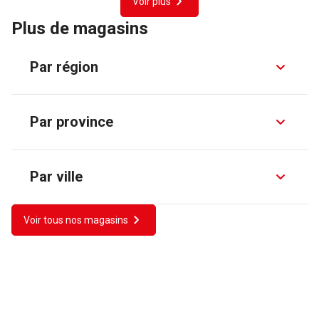
Voir plus
Plus de magasins
Par région
Par province
Par ville
Voir tous nos magasins