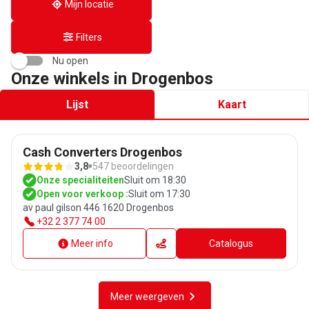
Mijn locatie
Filters
Nu open
Onze winkels in Drogenbos
Lijst
Kaart
Cash Converters Drogenbos
3,8
547 beoordelingen
Onze specialiteiten
Sluit om 18:30
Open voor verkoop :
Sluit om 17:30
av paul gilson 446 1620 Drogenbos
+32 2 377 74 00
Meer info
Catalogus
Meer weergeven