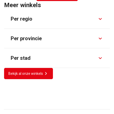
Meer winkels
Per regio
Per provincie
Per stad
Bekijk al onze winkels