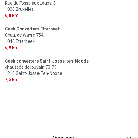
Rue du Fossé aux Loups, 8,
1000 Bruxelles
6,8 km
Cash Converters Etterbeek
Chau. de Wavre 754,
1040 Etterbeek
6,9 km
Cash converters Saint-Josse-ten-Noode
chaussée de louvain 73-79,
1210 Saint-Josse-Ten-Noode
7,5 km
Over ons