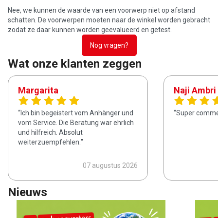
Nee, we kunnen de waarde van een voorwerp niet op afstand
schatten. De voorwerpen moeten naar de winkel worden gebracht
zodat ze daar kunnen worden geëvalueerd en getest.
Nog vragen?
Wat onze klanten zeggen
Margarita
Naji Ambri
Ich bin begeistert vom Anhänger und
Super commer
vom Service. Die Beratung war ehrlich
und hilfreich. Absolut
weiterzuempfehlen.
07 augustus 2026
Nieuws