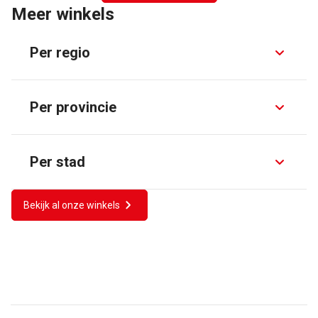
Meer winkels
Per regio
Per provincie
Per stad
Bekijk al onze winkels