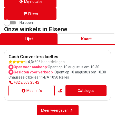
Mijn locatie
Filters
Nu open
Onze winkels in Elsene
Lijst
Kaart
Cash Converters Ixelles
4,3
606 beoordelingen
Open voor aankoop:
Opent op 10 augustus om 10.30
Gesloten voor verkoop :
Opent op 10 augustus om 10.30
Chaussée d'Ixelles 114/A 1050 Ixelles
+32 2 503 25 42
Meer info
Catalogus
Meer weergeven