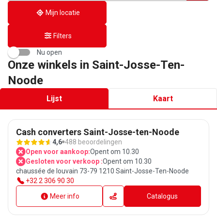
Mijn locatie
Filters
Nu open
Onze winkels in Saint-Josse-Ten-
Noode
Lijst
Kaart
Cash converters Saint-Josse-ten-Noode
4,6
488 beoordelingen
Open voor aankoop:
Opent om 10.30
Gesloten voor verkoop :
Opent om 10.30
chaussée de louvain 73-79 1210 Saint-Josse-Ten-Noode
+32 2 306 90 30
Meer info
Catalogus