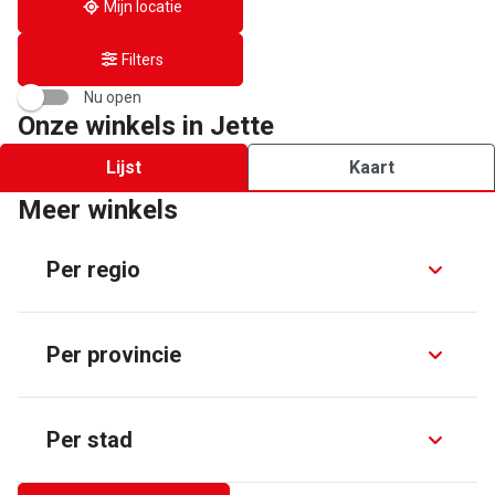
Mijn locatie
Filters
Nu open
Onze winkels in Jette
Lijst
Kaart
Meer winkels
Per regio
Per provincie
Per stad