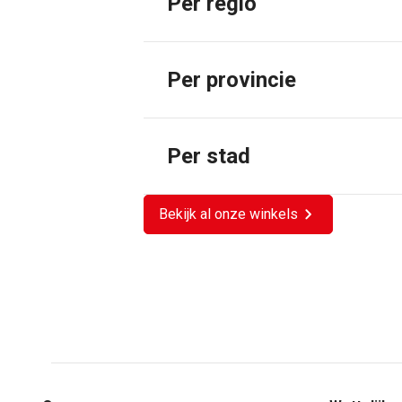
Per regio
Per provincie
Per stad
Bekijk al onze winkels