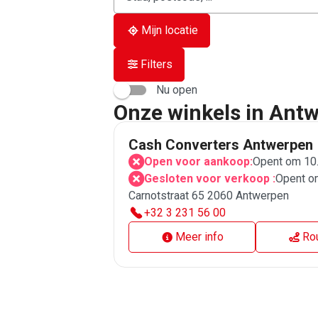
Mijn locatie
Filters
Nu open
Onze winkels in Ant
Cash Converters Antwerpen
Open voor aankoop:
Opent om 10
Gesloten voor verkoop :
Opent o
Carnotstraat 65 2060 Antwerpen
+32 3 231 56 00
Meer info
Ro