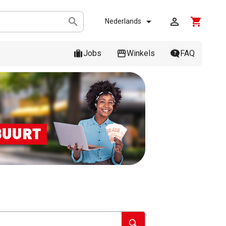



shopping_cart
Nederlands
Jobs
Winkels
FAQ