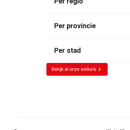
Per regio
Per provincie
Per stad
Bekijk al onze winkels