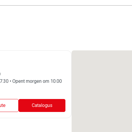
0
7.30 • Opent morgen om 10.00
ute
Catalogus