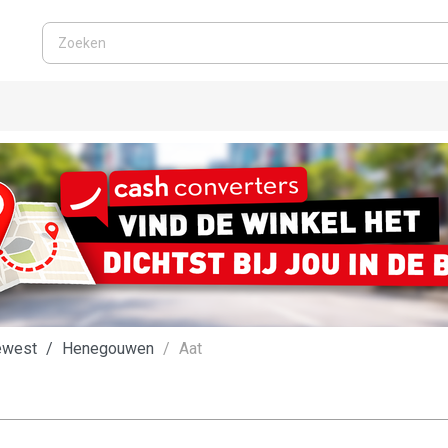
ewest
Henegouwen
Aat