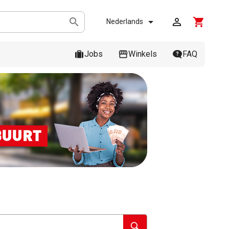



shopping_cart
Nederlands
Jobs
Winkels
FAQ