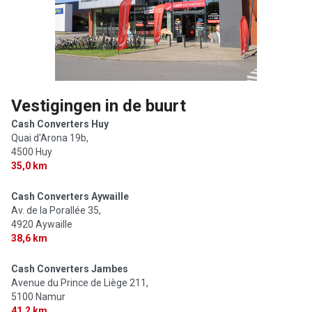
Vestigingen in de buurt
Cash Converters Huy
Quai d'Arona 19b,
4500 Huy
35,0 km
Cash Converters Aywaille
Av. de la Porallée 35,
4920 Aywaille
38,6 km
Cash Converters Jambes
Avenue du Prince de Liège 211,
5100 Namur
41,2 km