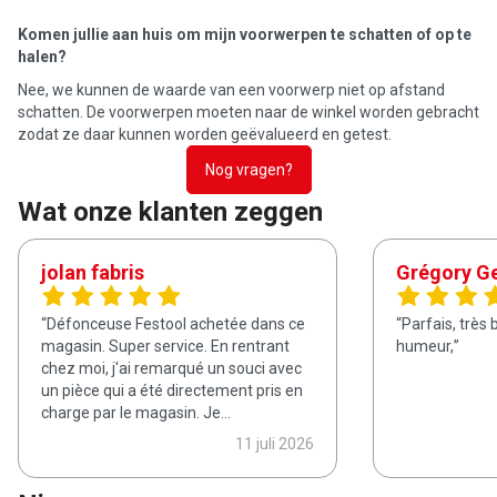
Komen jullie aan huis om mijn voorwerpen te schatten of op te
halen?
Nee, we kunnen de waarde van een voorwerp niet op afstand
schatten. De voorwerpen moeten naar de winkel worden gebracht
zodat ze daar kunnen worden geëvalueerd en getest.
Nog vragen?
Wat onze klanten zeggen
jolan fabris
Grégory G
Défonceuse Festool achetée dans ce
Parfais, très
magasin. Super service. En rentrant
humeur,
chez moi, j'ai remarqué un souci avec
un pièce qui a été directement pris en
charge par le magasin. Je
recommande!
11 juli 2026