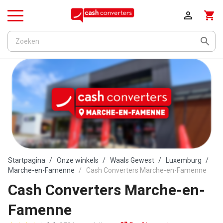

shopping_cart
Menu

Startpagina
Onze winkels
Waals Gewest
Luxemburg
Marche-en-Famenne
Cash Converters Marche-en-Famenne
Cash Converters Marche-en-
Famenne