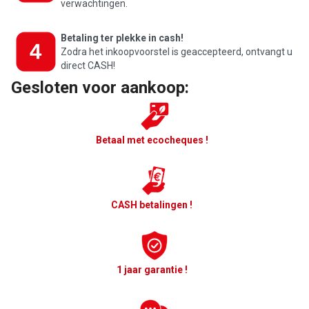
verwachtingen.
Betaling ter plekke in cash!
Zodra het inkoopvoorstel is geaccepteerd, ontvangt u
direct CASH!
Gesloten voor aankoop:
Betaal met ecocheques !
CASH betalingen !
1 jaar garantie !