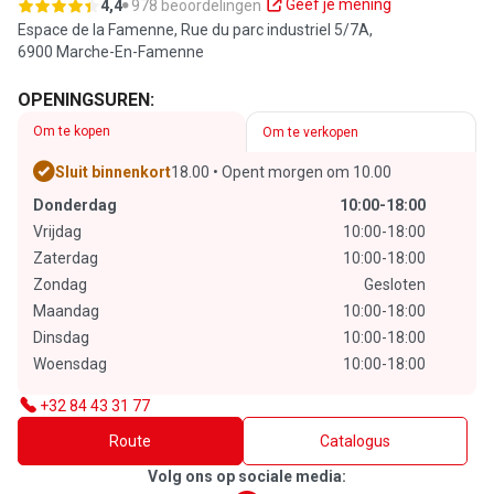
Geef je mening
4,4
978 beoordelingen
Espace de la Famenne,
Rue du parc industriel 5/7A,
6900 Marche-En-Famenne
OPENINGSUREN:
Om te kopen
Om te verkopen
Sluit binnenkort
18.00 • Opent morgen om 10.00
Donderdag
10:00-18:00
Vrijdag
10:00-18:00
Zaterdag
10:00-18:00
Zondag
Gesloten
Maandag
10:00-18:00
Dinsdag
10:00-18:00
Woensdag
10:00-18:00
+32 84 43 31 77
Route
Catalogus
Volg ons op sociale media: