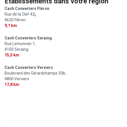
Établissements dans votre région
Cash Converters Fléron
Rue de la Clef 42j,
4620 Fléron
9,1 km
Cash Converters Seraing
Rue Lemonnier 1,
4100 Seraing
15,5 km
Cash Converters Verviers
Boulevard des Gérardchamps 50b,
4800 Verviers
17,8 km