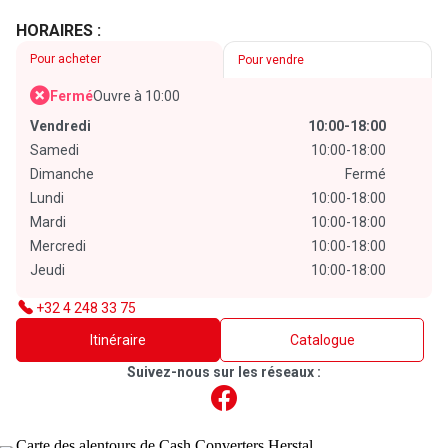
HORAIRES :
Pour acheter
Pour vendre
Fermé
Ouvre à 10:00
Vendredi
10:00-18:00
Samedi
10:00-18:00
Dimanche
Fermé
Lundi
10:00-18:00
Mardi
10:00-18:00
Mercredi
10:00-18:00
Jeudi
10:00-18:00
+32 4 248 33 75
Itinéraire
Catalogue
Suivez-nous sur les réseaux :