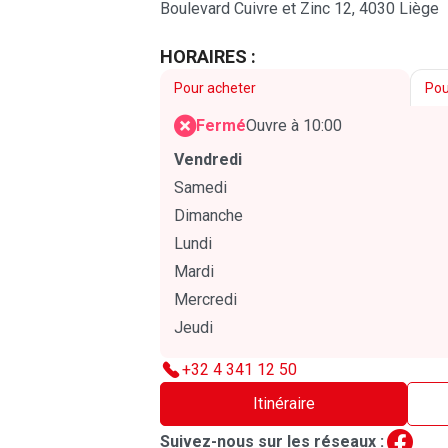
Boulevard Cuivre et Zinc 12,
4030 Liège
HORAIRES :
Pour acheter
Pou
Fermé
Ouvre à 10:00
Vendredi
Samedi
Dimanche
Lundi
Mardi
Mercredi
Jeudi
+32 4 341 12 50
Itinéraire
Suivez-nous sur les réseaux :