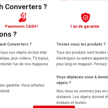
h Converters ?
Paiements CASH !
1 an de garantie
ons ?
Cash Converters ?
Testez-vous les produits ?
 tous vos objets en bon état
Tous les produits sont testés à
que, jeux-vidéos, TV, bijoux,
électriques ou autres appareils
ontacter l’un de nos magasins.
plus long en magasin. Pensez à
Vous déplacez-vous à domic
objets ?
une garantie. Vous achetez
rénité.
Non, nous ne sommes pas en me
distance. Les objets doivent ê
évalués et testés.