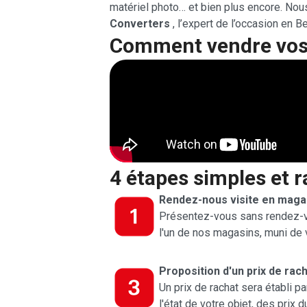
matériel photo… et bien plus encore. No
Converters
, l’expert de l’occasion en B
Comment vendre vos 
4 étapes simples et r
Rendez-nous visite en maga
Présentez-vous sans rendez-v
l'un de nos magasins, muni de v
Proposition d'un prix de rac
Un prix de rachat sera établi p
l'état de votre objet, des prix 