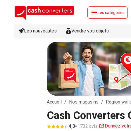
menu
Les catégories
Les nouveautés
Vendre vos objets
Accueil
Nos magasins
Région wall
Cash Converters 
Donnez votre
4,3
1732 avis