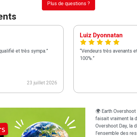
Plus de questions ?
ents
Luiz Dyonnatan
ualifié et très sympa.
Vendeurs très avenants et
100%.
23 juillet 2026
🌍 Earth Overshoot 
faisait vraiment la d
Overshoot Day, la 
l’ensemble des re