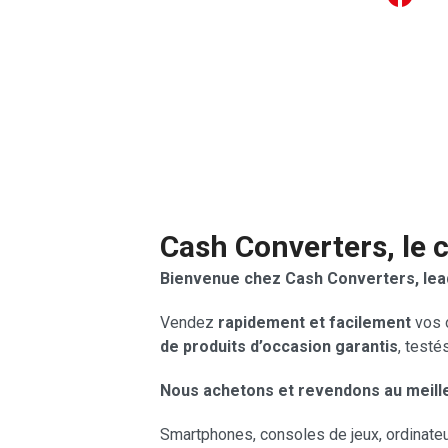
Cash Converters, le 
Bienvenue chez Cash Converters, lead
Vendez
rapidement et facilement
vos o
de produits d’occasion garantis
, testé
Nous achetons et revendons au meille
Smartphones, consoles de jeux, ordinateur