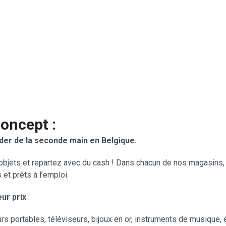
concept :
er de la seconde main en Belgique.
bjets et repartez avec du cash ! Dans chacun de nos magasins
s et prêts à l’emploi.
ur prix
:
s portables, téléviseurs, bijoux en or, instruments de musique, é