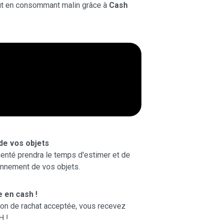
ut en consommant malin grâce à
Cash
 de vos objets
enté prendra le temps d'estimer et de
onnement de vos objets.
 en cash !
tion de rachat acceptée, vous recevez
H !