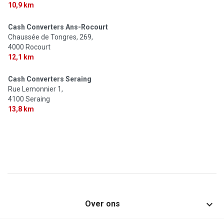
10,9 km
Cash Converters Ans-Rocourt
Chaussée de Tongres, 269,
4000 Rocourt
12,1 km
Cash Converters Seraing
Rue Lemonnier 1,
4100 Seraing
13,8 km

Over ons