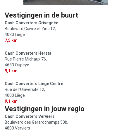
Vestigingen in de buurt
Cash Converters Grivegnée
Boulevard Cuivre et Zinc 12,
4030 Liège
7,5 km
Cash Converters Herstal
Rue Pierre Michaux 76,
4683 Oupeye
9,1 km
Cash Converters Liège Centre
Rue de l'Université 12,
4000 Liège
9,1 km
Vestigingen in jouw regio
Cash Converters Verviers
Boulevard des Gérardchamps 50b,
4800 Verviers