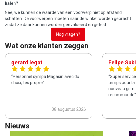
halen?
Nee, we kunnen de waarde van een voorwerp niet op afstand
schatten. De voorwerpen moeten naar de winkel worden gebracht
zodat ze daar kunnen worden geëvalueerd en getest.
Nog vragen?
Wat onze klanten zeggen
gerard legat
Felipe Sub
Personnel sympa Magasin avec du
Super service 
choix, tes propre
temps pour la 
nouveau gsm e
recommande
08 augustus 2026
Nieuws