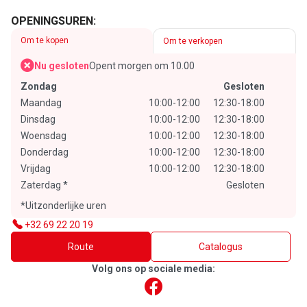
OPENINGSUREN:
Om te kopen
Om te verkopen
Nu gesloten
Opent morgen om 10.00
Zondag
Gesloten
Maandag
10:00-12:00
12:30-18:00
Dinsdag
10:00-12:00
12:30-18:00
Woensdag
10:00-12:00
12:30-18:00
Donderdag
10:00-12:00
12:30-18:00
Vrijdag
10:00-12:00
12:30-18:00
Zaterdag
*
Gesloten
*Uitzonderlijke uren
+32 69 22 20 19
Route
Catalogus
Volg ons op sociale media: