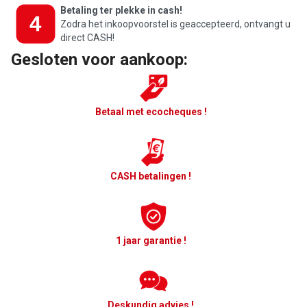
Betaling ter plekke in cash!
Zodra het inkoopvoorstel is geaccepteerd, ontvangt u
direct CASH!
Gesloten voor aankoop:
Betaal met ecocheques !
CASH betalingen !
1 jaar garantie !
Deskundig advies !