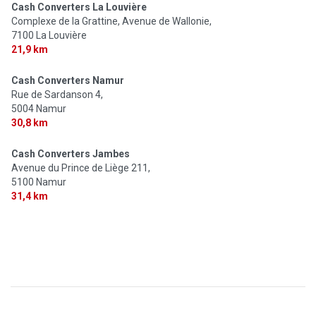
Cash Converters La Louvière
Complexe de la Grattine, Avenue de Wallonie,
7100 La Louvière
21,9 km
Cash Converters Namur
Rue de Sardanson 4,
5004 Namur
30,8 km
Cash Converters Jambes
Avenue du Prince de Liège 211,
5100 Namur
31,4 km